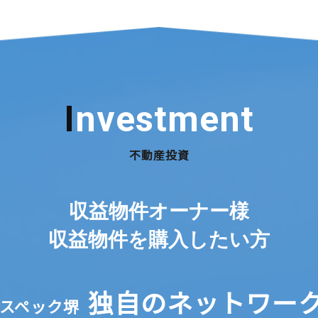
Investment
不動産投資
収益物件オーナー様
収益物件を購入したい方
独自のネットワー
イスペック堺